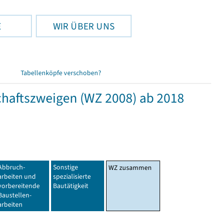
E
WIR ÜBER UNS
Tabellenköpfe verschoben?
haftszweigen (WZ 2008) ab 2018
Abbruch-
Sonstige
WZ zusammen
arbeiten und
spezialisierte
vorbereitende
Bautätigkeit
Baustellen-
arbeiten