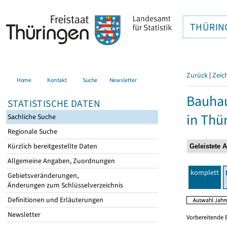
THÜRIN
Zurück
|
Zeic
Home
Kontakt
Suche
Newsletter
Bauhau
STATISTISCHE DATEN
in Thü
Sachliche Suche
Regionale Suche
Kürzlich bereitgestellte Daten
Allgemeine Angaben, Zuordnungen
komplett
Gebietsveränderungen,
Änderungen zum Schlüsselverzeichnis
Definitionen und Erläuterungen
Newsletter
Vorbereitende 