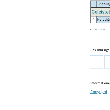
Planung
Geleiste
Nordthü
▴
nach oben
Das Thüringer
Informationen
Copyright