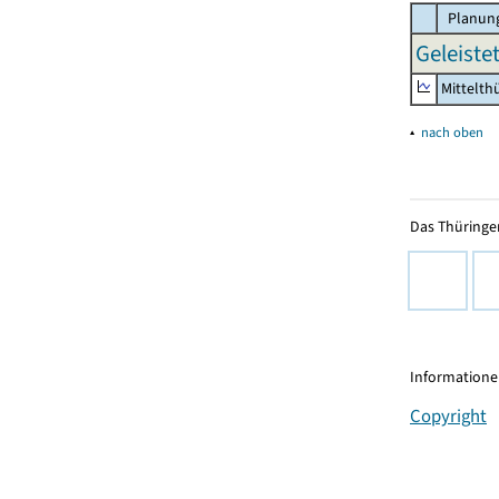
Planung
Geleiste
Mittelth
▴
nach oben
Das Thüringer
Informationen
Copyright