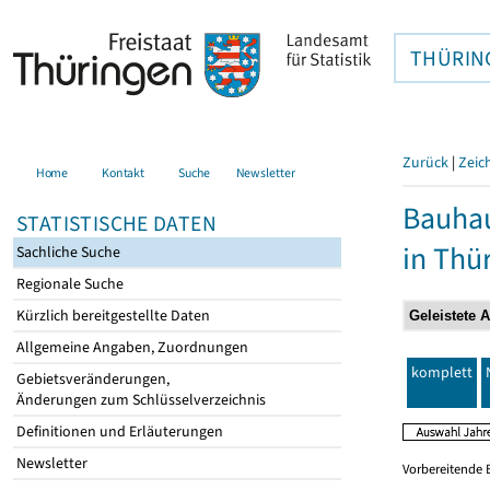
THÜRIN
Zurück
|
Zeic
Home
Kontakt
Suche
Newsletter
Bauhau
STATISTISCHE DATEN
in Thü
Sachliche Suche
Regionale Suche
Kürzlich bereitgestellte Daten
Allgemeine Angaben, Zuordnungen
komplett
Gebietsveränderungen,
Änderungen zum Schlüsselverzeichnis
Definitionen und Erläuterungen
Newsletter
Vorbereitende 