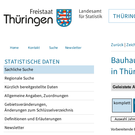
THÜRIN
Zurück
|
Zeic
Home
Kontakt
Suche
Newsletter
Bauhau
STATISTISCHE DATEN
in Thü
Sachliche Suche
Regionale Suche
Kürzlich bereitgestellte Daten
Allgemeine Angaben, Zuordnungen
komplett
Gebietsveränderungen,
Änderungen zum Schlüsselverzeichnis
Definitionen und Erläuterungen
Newsletter
Vorbereitende 