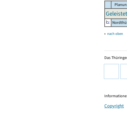
Planun
Geleiste
Nordthü
▴
nach oben
Das Thüringer
Informationen
Copyright