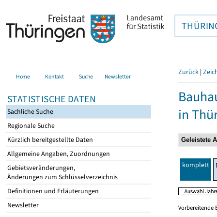
THÜRIN
Zurück
|
Zeic
Home
Kontakt
Suche
Newsletter
Bauhau
STATISTISCHE DATEN
in Thü
Sachliche Suche
Regionale Suche
Kürzlich bereitgestellte Daten
Allgemeine Angaben, Zuordnungen
komplett
Gebietsveränderungen,
Änderungen zum Schlüsselverzeichnis
Definitionen und Erläuterungen
Newsletter
Vorbereitende 