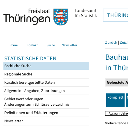
THÜRIN
Zurück
|
Zeic
Home
Kontakt
Suche
Newsletter
Bauhau
STATISTISCHE DATEN
in Thü
Sachliche Suche
Regionale Suche
Kürzlich bereitgestellte Daten
Allgemeine Angaben, Zuordnungen
komplett
Gebietsveränderungen,
Änderungen zum Schlüsselverzeichnis
Definitionen und Erläuterungen
Newsletter
Vorbereitende 