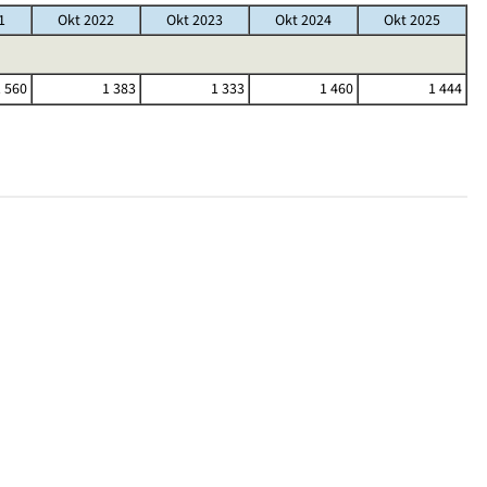
1
Okt 2022
Okt 2023
Okt 2024
Okt 2025
1 560
1 383
1 333
1 460
1 444