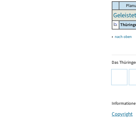
Planu
Geleiste
Thüring
▴
nach oben
Das Thüringer
Informationen
Copyright