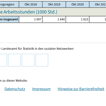
ngsregion
Okt 2018
Okt 2019
Okt 2020
Okt 202
te Arbeitsstunden (
1000 Std.
)
en insgesamt
1 697
1 640
1 623
 Landesamt für Statistik in den sozialen Netzwerken:
 zu dieser Website:
Datenschutz
Impressum
Hinweise zur Barrierefreiheit