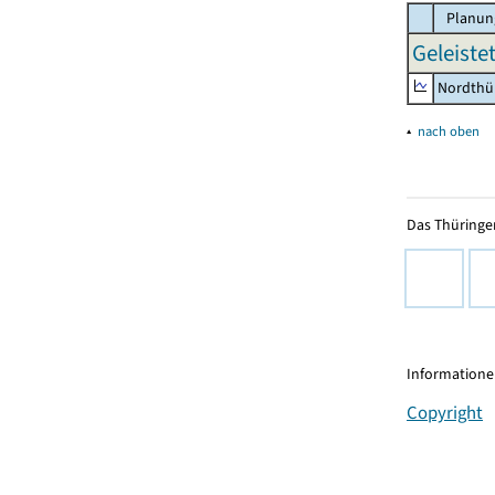
Planun
Geleiste
Nordthü
▴
nach oben
Das Thüringer
Informationen
Copyright