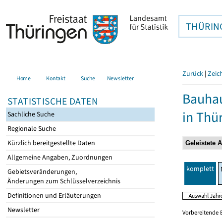
THÜRIN
Zurück
|
Zeic
Home
Kontakt
Suche
Newsletter
Bauhau
STATISTISCHE DATEN
in Thü
Sachliche Suche
Regionale Suche
Kürzlich bereitgestellte Daten
Allgemeine Angaben, Zuordnungen
komplett
Gebietsveränderungen,
Änderungen zum Schlüsselverzeichnis
Definitionen und Erläuterungen
Newsletter
Vorbereitende 