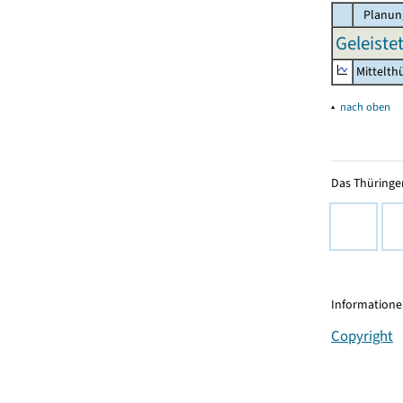
Planun
Geleiste
Mittelth
▴
nach oben
Das Thüringer
Informationen
Copyright