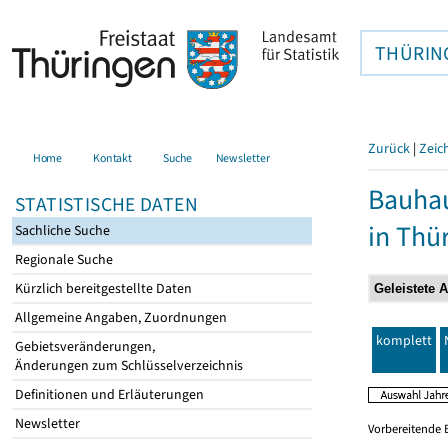
THÜRIN
Zurück
|
Zeic
Home
Kontakt
Suche
Newsletter
Bauhau
STATISTISCHE DATEN
in Thü
Sachliche Suche
Regionale Suche
Kürzlich bereitgestellte Daten
Allgemeine Angaben, Zuordnungen
komplett
Gebietsveränderungen,
Änderungen zum Schlüsselverzeichnis
Definitionen und Erläuterungen
Newsletter
Vorbereitende 