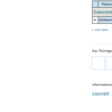
Planun
Geleiste
Südwest
▴
nach oben
Das Thüringer
Informationen
Copyright