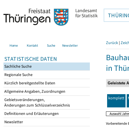
THÜRIN
Zurück
|
Zeic
Home
Kontakt
Suche
Newsletter
Bauhau
STATISTISCHE DATEN
in Thü
Sachliche Suche
Regionale Suche
Kürzlich bereitgestellte Daten
Allgemeine Angaben, Zuordnungen
komplett
Gebietsveränderungen,
Änderungen zum Schlüsselverzeichnis
Definitionen und Erläuterungen
Newsletter
Vorbereitende 