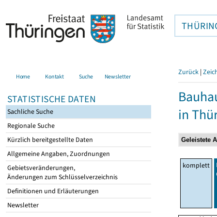
THÜRIN
Zurück
|
Zeic
Home
Kontakt
Suche
Newsletter
Bauhau
STATISTISCHE DATEN
in Thü
Sachliche Suche
Regionale Suche
Kürzlich bereitgestellte Daten
Allgemeine Angaben, Zuordnungen
komplett
Gebietsveränderungen,
Änderungen zum Schlüsselverzeichnis
Definitionen und Erläuterungen
Newsletter