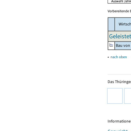
Vorbereitende 
Wirtsch
Geleiste
Bau von
▴
nach oben
Das Thüringer
Informationen