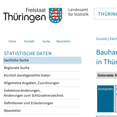
THÜRIN
Zurück
|
Zeic
Home
Kontakt
Suche
Newsletter
Bauhau
STATISTISCHE DATEN
in Thü
Sachliche Suche
Regionale Suche
Kürzlich bereitgestellte Daten
Allgemeine Angaben, Zuordnungen
komplett
Gebietsveränderungen,
Änderungen zum Schlüsselverzeichnis
Definitionen und Erläuterungen
Newsletter