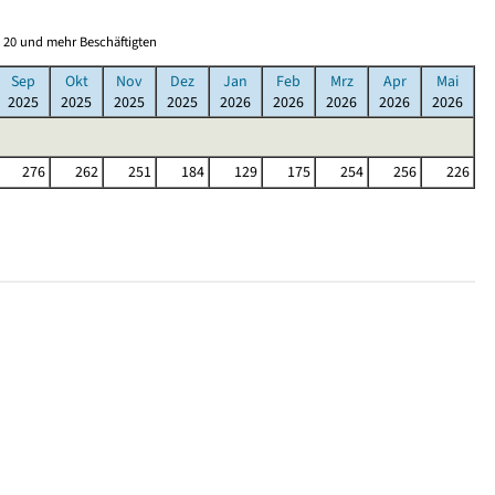
 20 und mehr Beschäftigten
Sep
Okt
Nov
Dez
Jan
Feb
Mrz
Apr
Mai
2025
2025
2025
2025
2026
2026
2026
2026
2026
276
262
251
184
129
175
254
256
226