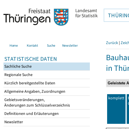
THÜRIN
Zurück
|
Zeic
Home
Kontakt
Suche
Newsletter
Bauhau
STATISTISCHE DATEN
in Thü
Sachliche Suche
Regionale Suche
Kürzlich bereitgestellte Daten
Allgemeine Angaben, Zuordnungen
komplett
Gebietsveränderungen,
Änderungen zum Schlüsselverzeichnis
Definitionen und Erläuterungen
Newsletter