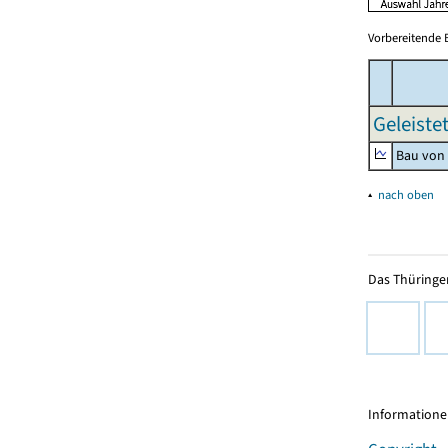
Vorbereitende 
Geleiste
Bau von
▴
nach oben
Das Thüringer
Informationen