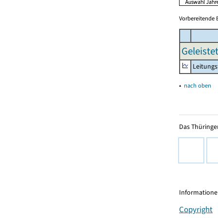
Vorbereitende 
Geleiste
Leitungs
▴
nach oben
Das Thüringer
Informationen
Copyright