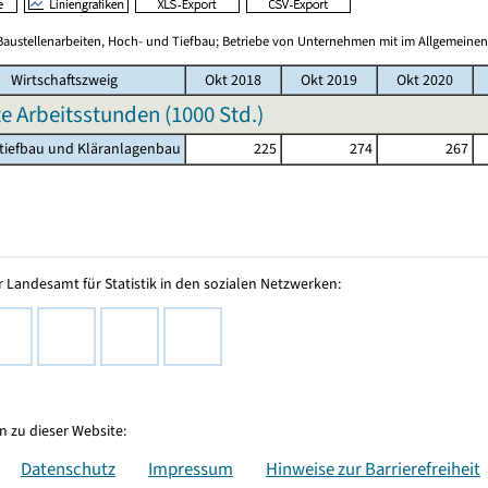
Baustellenarbeiten, Hoch- und Tiefbau; Betriebe von Unternehmen mit im Allgemeinen
Wirtschaftszweig
Okt 2018
Okt 2019
Okt 2020
te Arbeitsstunden (
1000 Std.
)
tiefbau und Kläranlagenbau
225
274
267
 Landesamt für Statistik in den sozialen Netzwerken:
 zu dieser Website:
Datenschutz
Impressum
Hinweise zur Barrierefreiheit