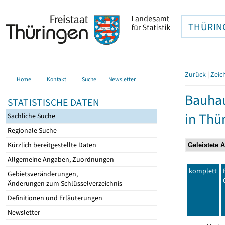
THÜRIN
Zurück
|
Zeic
Home
Kontakt
Suche
Newsletter
Bauhau
STATISTISCHE DATEN
in Thü
Sachliche Suche
Regionale Suche
Kürzlich bereitgestellte Daten
Allgemeine Angaben, Zuordnungen
komplett
Gebietsveränderungen,
Änderungen zum Schlüsselverzeichnis
Definitionen und Erläuterungen
Newsletter