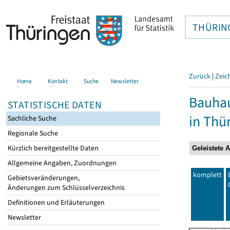
THÜRIN
Zurück
|
Zeic
Home
Kontakt
Suche
Newsletter
Bauhau
STATISTISCHE DATEN
in Thü
Sachliche Suche
Regionale Suche
Kürzlich bereitgestellte Daten
Allgemeine Angaben, Zuordnungen
komplett
Gebietsveränderungen,
Änderungen zum Schlüsselverzeichnis
Definitionen und Erläuterungen
Newsletter