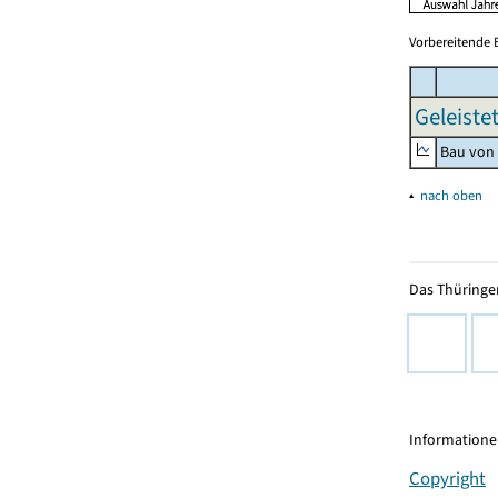
Vorbereitende 
Geleiste
Bau von
▴
nach oben
Das Thüringer
Informationen
Copyright