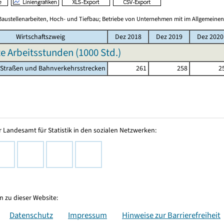
Baustellenarbeiten, Hoch- und Tiefbau; Betriebe von Unternehmen mit im Allgemeinen
Wirtschaftszweig
Dez 2018
Dez 2019
Dez 2020
te Arbeitsstunden (
1000 Std.
)
 Straßen und Bahnverkehrsstrecken
261
258
2
 Landesamt für Statistik in den sozialen Netzwerken:
 zu dieser Website:
Datenschutz
Impressum
Hinweise zur Barrierefreiheit