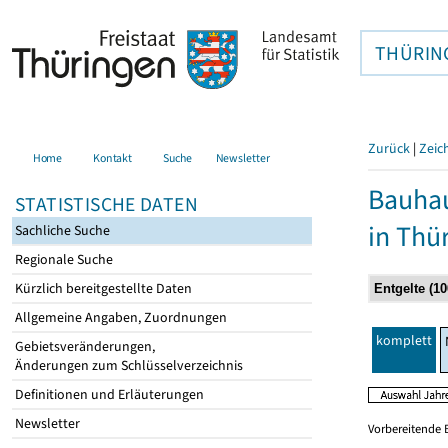
THÜRIN
Zurück
|
Zeic
Home
Kontakt
Suche
Newsletter
Bauhau
STATISTISCHE DATEN
in Thü
Sachliche Suche
Regionale Suche
Kürzlich bereitgestellte Daten
Allgemeine Angaben, Zuordnungen
komplett
Gebietsveränderungen,
Änderungen zum Schlüsselverzeichnis
Definitionen und Erläuterungen
Newsletter
Vorbereitende 