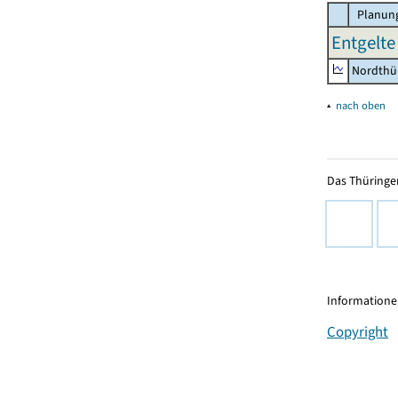
Planung
Entgelte 
Nordthü
▴
nach oben
Das Thüringer
Informationen
Copyright