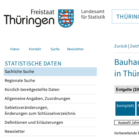
THÜRIN
Zurück
|
Zeic
Home
Kontakt
Suche
Newsletter
Bauhau
STATISTISCHE DATEN
in Thü
Sachliche Suche
Regionale Suche
Kürzlich bereitgestellte Daten
Allgemeine Angaben, Zuordnungen
komplett
Gebietsveränderungen,
Änderungen zum Schlüsselverzeichnis
Definitionen und Erläuterungen
Newsletter
Vorbereitende 