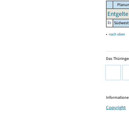
Planun
Entgelte 
Südwest
▴
nach oben
Das Thüringer
Informationen
Copyright