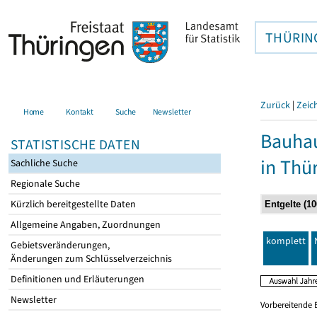
THÜRIN
Zurück
|
Zeic
Home
Kontakt
Suche
Newsletter
Bauhau
STATISTISCHE DATEN
in Thü
Sachliche Suche
Regionale Suche
Kürzlich bereitgestellte Daten
Allgemeine Angaben, Zuordnungen
komplett
Gebietsveränderungen,
Änderungen zum Schlüsselverzeichnis
Definitionen und Erläuterungen
Newsletter
Vorbereitende 