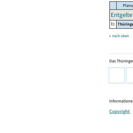
Planu
Entgelte 
Thüring
▴
nach oben
Das Thüringer
Informationen
Copyright