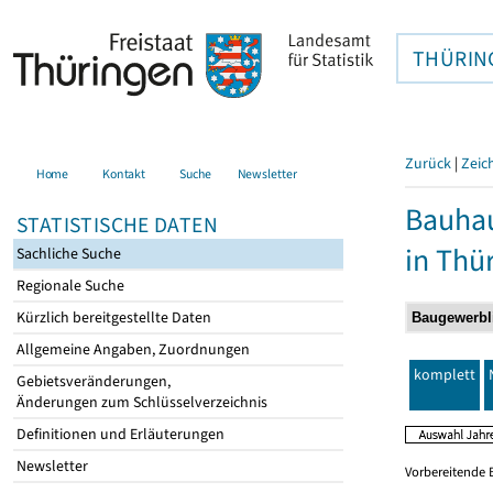
THÜRIN
Zurück
|
Zeic
Home
Kontakt
Suche
Newsletter
Bauhau
STATISTISCHE DATEN
in Thü
Sachliche Suche
Regionale Suche
Kürzlich bereitgestellte Daten
Allgemeine Angaben, Zuordnungen
komplett
Gebietsveränderungen,
Änderungen zum Schlüsselverzeichnis
Definitionen und Erläuterungen
Newsletter
Vorbereitende 