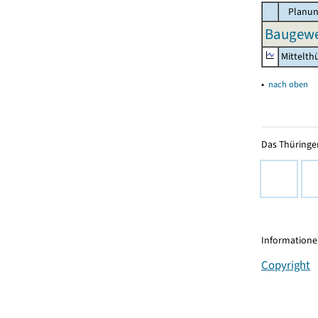
Planun
Baugewe
Mittelth
▴
nach oben
Das Thüringer
Informationen
Copyright