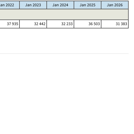
Jan 2022
Jan 2023
Jan 2024
Jan 2025
Jan 2026
37 935
32 442
32 233
36 503
31 383