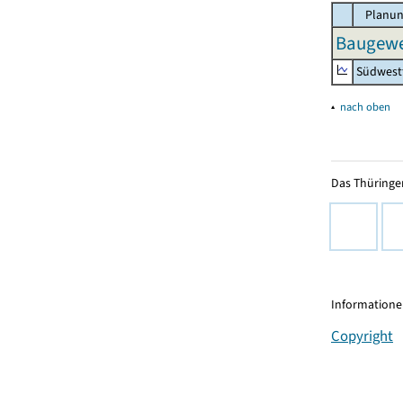
Planun
Baugewe
Südwest
▴
nach oben
Das Thüringer
Informationen
Copyright