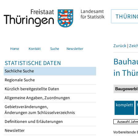
THÜRIN
Zurück
|
Zeic
Home
Kontakt
Suche
Newsletter
Bauhau
STATISTISCHE DATEN
in Thü
Sachliche Suche
Regionale Suche
Kürzlich bereitgestellte Daten
Allgemeine Angaben, Zuordnungen
komplett
Gebietsveränderungen,
Änderungen zum Schlüsselverzeichnis
Definitionen und Erläuterungen
Newsletter
Vorbereitende 