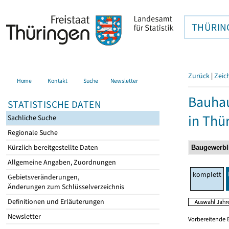
THÜRIN
Zurück
|
Zeic
Home
Kontakt
Suche
Newsletter
Bauhau
STATISTISCHE DATEN
in Thü
Sachliche Suche
Regionale Suche
Kürzlich bereitgestellte Daten
Allgemeine Angaben, Zuordnungen
komplett
Gebietsveränderungen,
Änderungen zum Schlüsselverzeichnis
Definitionen und Erläuterungen
Newsletter
Vorbereitende 