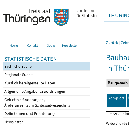
THÜRIN
Zurück
|
Zeic
Home
Kontakt
Suche
Newsletter
Bauhau
STATISTISCHE DATEN
in Thü
Sachliche Suche
Regionale Suche
Kürzlich bereitgestellte Daten
Allgemeine Angaben, Zuordnungen
komplett
Gebietsveränderungen,
Änderungen zum Schlüsselverzeichnis
Definitionen und Erläuterungen
Newsletter
Vorbereitende 