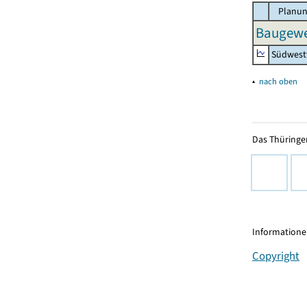
Planun
Baugewe
Südwest
▴
nach oben
Das Thüringer
Informationen
Copyright