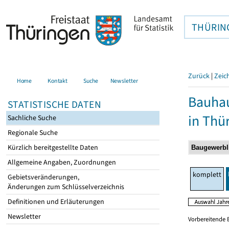
THÜRIN
Zurück
|
Zeic
Home
Kontakt
Suche
Newsletter
Bauhau
STATISTISCHE DATEN
in Thü
Sachliche Suche
Regionale Suche
Kürzlich bereitgestellte Daten
Allgemeine Angaben, Zuordnungen
komplett
Gebietsveränderungen,
Änderungen zum Schlüsselverzeichnis
Definitionen und Erläuterungen
Newsletter
Vorbereitende 