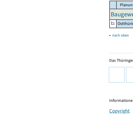
Planun
Baugewe
Ostthür
▴
nach oben
Das Thüringer
Informationen
Copyright