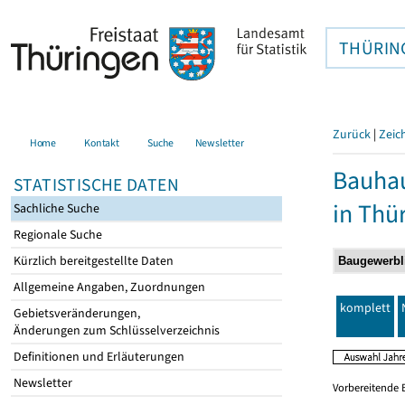
THÜRIN
Zurück
|
Zeic
Home
Kontakt
Suche
Newsletter
Bauhau
STATISTISCHE DATEN
in Thü
Sachliche Suche
Regionale Suche
Kürzlich bereitgestellte Daten
Allgemeine Angaben, Zuordnungen
komplett
Gebietsveränderungen,
Änderungen zum Schlüsselverzeichnis
Definitionen und Erläuterungen
Newsletter
Vorbereitende 