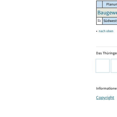
Planun
Baugewe
Südwest
▴
nach oben
Das Thüringer
Informationen
Copyright