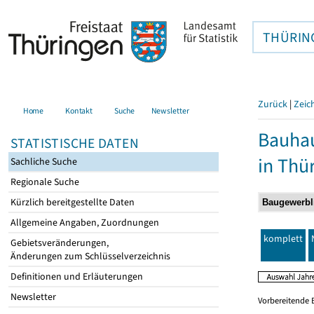
THÜRIN
Zurück
|
Zeic
Home
Kontakt
Suche
Newsletter
Bauhau
STATISTISCHE DATEN
in Thü
Sachliche Suche
Regionale Suche
Kürzlich bereitgestellte Daten
Allgemeine Angaben, Zuordnungen
komplett
Gebietsveränderungen,
Änderungen zum Schlüsselverzeichnis
Definitionen und Erläuterungen
Newsletter
Vorbereitende 