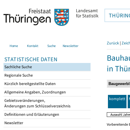
THÜRIN
Zurück
|
Zeic
Home
Kontakt
Suche
Newsletter
Bauhau
STATISTISCHE DATEN
in Thü
Sachliche Suche
Regionale Suche
Kürzlich bereitgestellte Daten
Allgemeine Angaben, Zuordnungen
komplett
Gebietsveränderungen,
Änderungen zum Schlüsselverzeichnis
Definitionen und Erläuterungen
Newsletter
Vorbereitende 