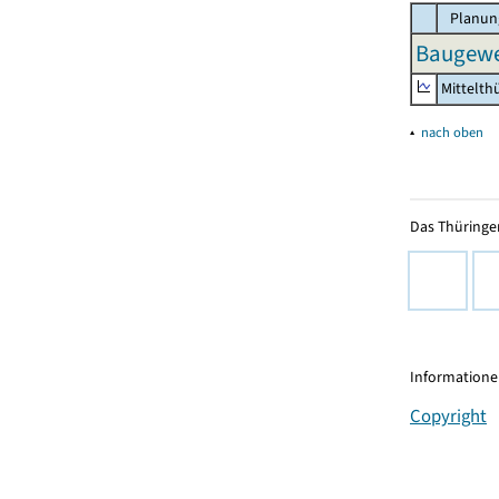
Planun
Baugewe
Mittelth
▴
nach oben
Das Thüringer
Informationen
Copyright