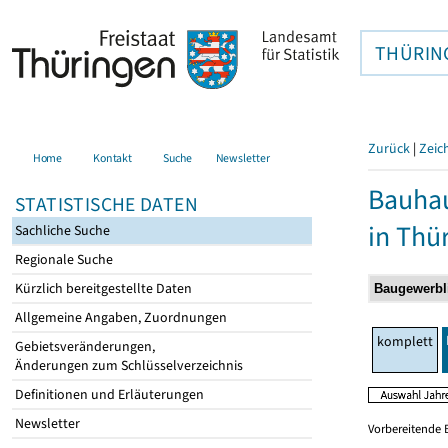
THÜRIN
Zurück
|
Zeic
Home
Kontakt
Suche
Newsletter
Bauhau
STATISTISCHE DATEN
in Thü
Sachliche Suche
Regionale Suche
Kürzlich bereitgestellte Daten
Allgemeine Angaben, Zuordnungen
komplett
Gebietsveränderungen,
Änderungen zum Schlüsselverzeichnis
Definitionen und Erläuterungen
Newsletter
Vorbereitende 