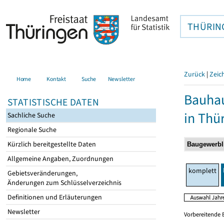
THÜRIN
Zurück
|
Zeic
Home
Kontakt
Suche
Newsletter
Bauhau
STATISTISCHE DATEN
in Thü
Sachliche Suche
Regionale Suche
Kürzlich bereitgestellte Daten
Allgemeine Angaben, Zuordnungen
komplett
Gebietsveränderungen,
Änderungen zum Schlüsselverzeichnis
Definitionen und Erläuterungen
Newsletter
Vorbereitende 