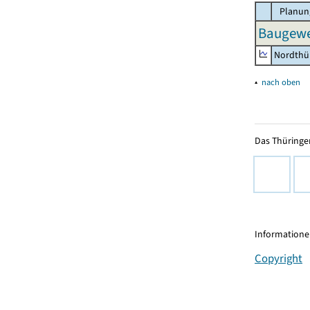
Planun
Baugewe
Nordthü
▴
nach oben
Das Thüringer
Informationen
Copyright