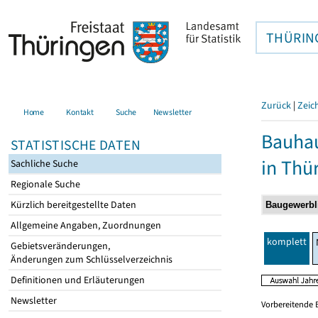
THÜRIN
Zurück
|
Zeic
Home
Kontakt
Suche
Newsletter
Bauhau
STATISTISCHE DATEN
in Thü
Sachliche Suche
Regionale Suche
Kürzlich bereitgestellte Daten
Allgemeine Angaben, Zuordnungen
komplett
Gebietsveränderungen,
Änderungen zum Schlüsselverzeichnis
Definitionen und Erläuterungen
Newsletter
Vorbereitende 