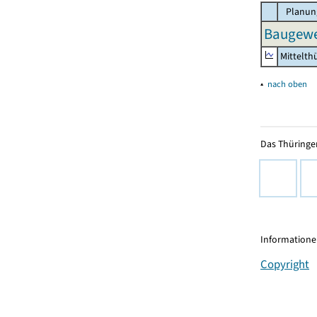
Planun
Baugewe
Mittelth
▴
nach oben
Das Thüringer
Informationen
Copyright