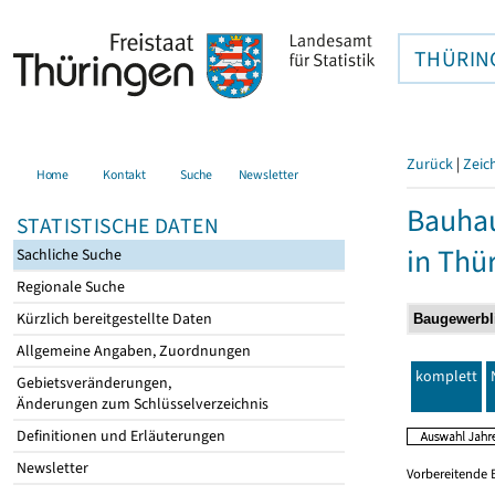
THÜRIN
Zurück
|
Zeic
Home
Kontakt
Suche
Newsletter
Bauhau
STATISTISCHE DATEN
in Thü
Sachliche Suche
Regionale Suche
Kürzlich bereitgestellte Daten
Allgemeine Angaben, Zuordnungen
komplett
Gebietsveränderungen,
Änderungen zum Schlüsselverzeichnis
Definitionen und Erläuterungen
Newsletter
Vorbereitende 