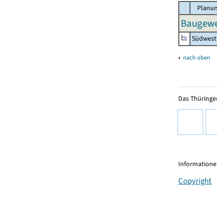
Planun
Baugewe
Südwest
▴
nach oben
Das Thüringer
Informationen
Copyright