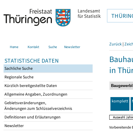
THÜRIN
Zurück
|
Zeic
Home
Kontakt
Suche
Newsletter
Bauhau
STATISTISCHE DATEN
in Thü
Sachliche Suche
Regionale Suche
Kürzlich bereitgestellte Daten
Allgemeine Angaben, Zuordnungen
komplett
Gebietsveränderungen,
Änderungen zum Schlüsselverzeichnis
Definitionen und Erläuterungen
Newsletter
Vorbereitende 