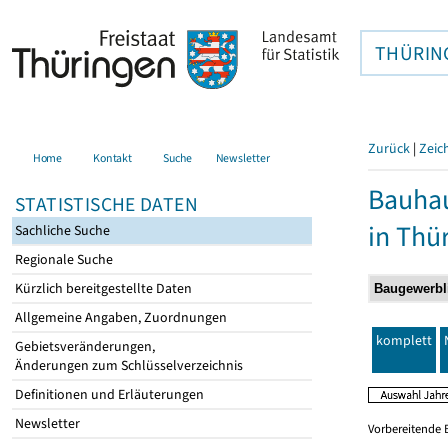
THÜRIN
Zurück
|
Zeic
Home
Kontakt
Suche
Newsletter
Bauhau
STATISTISCHE DATEN
in Thü
Sachliche Suche
Regionale Suche
Kürzlich bereitgestellte Daten
Allgemeine Angaben, Zuordnungen
komplett
Gebietsveränderungen,
Änderungen zum Schlüsselverzeichnis
Definitionen und Erläuterungen
Newsletter
Vorbereitende 