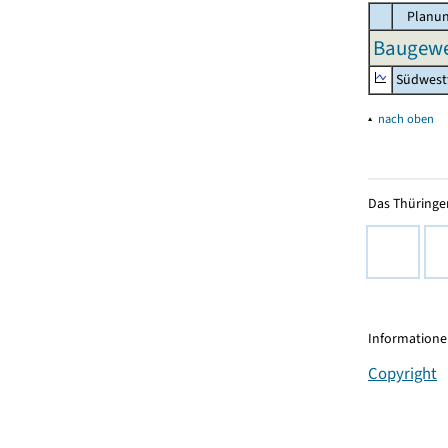
Planun
Baugewe
Südwest
▴
nach oben
Das Thüringer
Informationen
Copyright