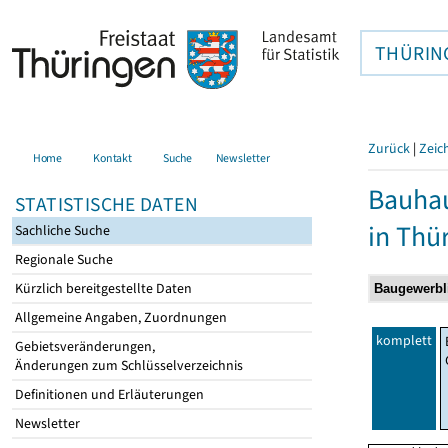
THÜRIN
Zurück
|
Zeic
Home
Kontakt
Suche
Newsletter
Bauhau
STATISTISCHE DATEN
in Thü
Sachliche Suche
Regionale Suche
Kürzlich bereitgestellte Daten
Allgemeine Angaben, Zuordnungen
komplett
Gebietsveränderungen,
Änderungen zum Schlüsselverzeichnis
Definitionen und Erläuterungen
Newsletter