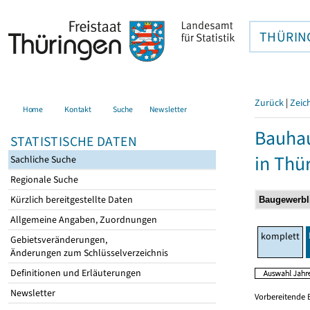
THÜRIN
Zurück
|
Zeic
Home
Kontakt
Suche
Newsletter
Bauhau
STATISTISCHE DATEN
in Thü
Sachliche Suche
Regionale Suche
Kürzlich bereitgestellte Daten
Allgemeine Angaben, Zuordnungen
komplett
Gebietsveränderungen,
Änderungen zum Schlüsselverzeichnis
Definitionen und Erläuterungen
Newsletter
Vorbereitende 