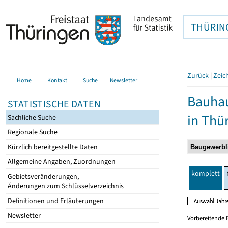
THÜRIN
Zurück
|
Zeic
Home
Kontakt
Suche
Newsletter
Bauhau
STATISTISCHE DATEN
in Thü
Sachliche Suche
Regionale Suche
Kürzlich bereitgestellte Daten
Allgemeine Angaben, Zuordnungen
komplett
Gebietsveränderungen,
Änderungen zum Schlüsselverzeichnis
Definitionen und Erläuterungen
Newsletter
Vorbereitende 