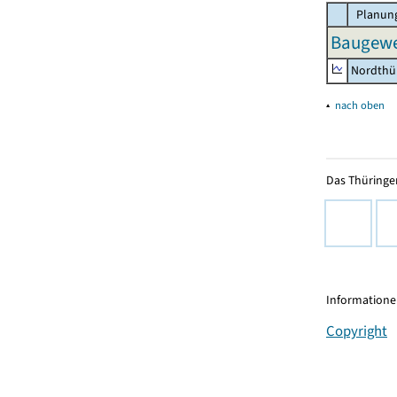
Planung
Baugewe
Nordthü
▴
nach oben
Das Thüringer
Informationen
Copyright