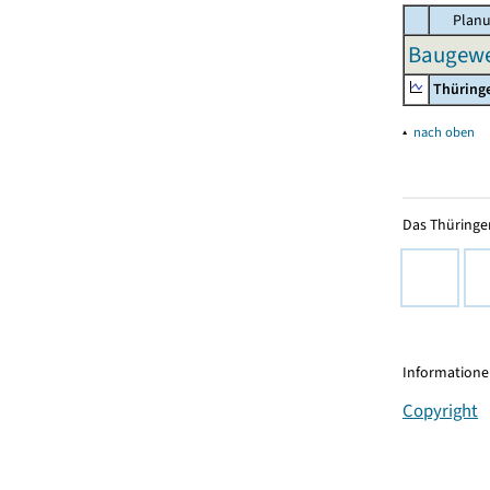
Planu
Baugewe
Thüring
▴
nach oben
Das Thüringer
Informationen
Copyright