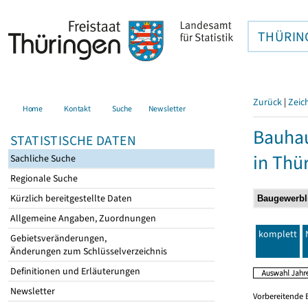
THÜRIN
Zurück
|
Zeic
Home
Kontakt
Suche
Newsletter
Bauhau
STATISTISCHE DATEN
in Thü
Sachliche Suche
Regionale Suche
Kürzlich bereitgestellte Daten
Allgemeine Angaben, Zuordnungen
komplett
Gebietsveränderungen,
Änderungen zum Schlüsselverzeichnis
Definitionen und Erläuterungen
Newsletter
Vorbereitende 