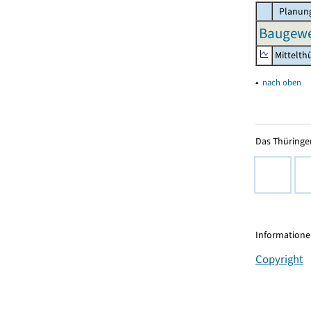
Planung
Baugewer
Mittelth
▴
nach oben
Das Thüringer
Informationen
Copyright