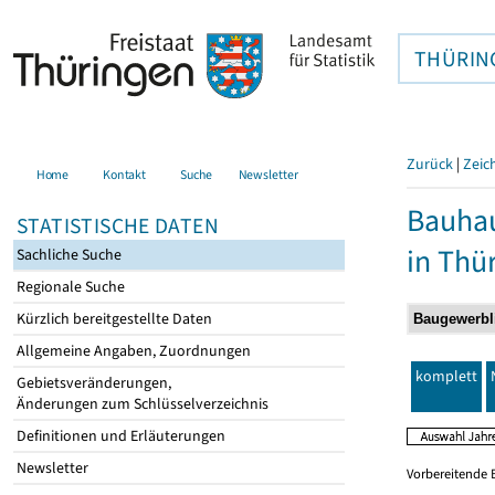
THÜRIN
Zurück
|
Zeic
Home
Kontakt
Suche
Newsletter
Bauhau
STATISTISCHE DATEN
in Thü
Sachliche Suche
Regionale Suche
Kürzlich bereitgestellte Daten
Allgemeine Angaben, Zuordnungen
komplett
Gebietsveränderungen,
Änderungen zum Schlüsselverzeichnis
Definitionen und Erläuterungen
Newsletter
Vorbereitende 