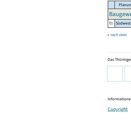
Planun
Baugewer
Südwest
▴
nach oben
Das Thüringer
Informationen
Copyright