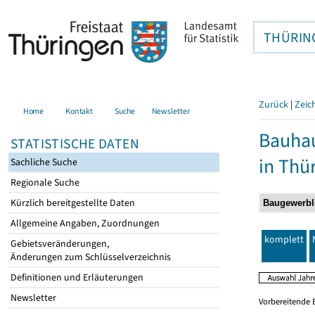
THÜRIN
Zurück
|
Zeic
Home
Kontakt
Suche
Newsletter
Bauhau
STATISTISCHE DATEN
in Thü
Sachliche Suche
Regionale Suche
Kürzlich bereitgestellte Daten
Allgemeine Angaben, Zuordnungen
komplett
Gebietsveränderungen,
Änderungen zum Schlüsselverzeichnis
Definitionen und Erläuterungen
Newsletter
Vorbereitende 