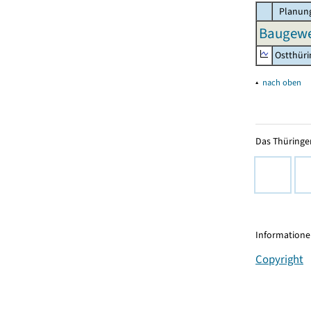
Planung
Baugewer
Ostthür
▴
nach oben
Das Thüringer
Informationen
Copyright