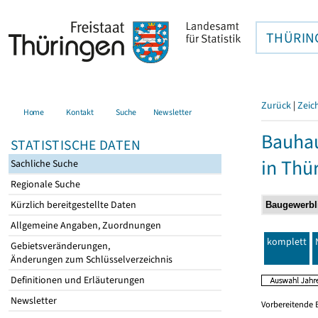
THÜRIN
Zurück
|
Zeic
Home
Kontakt
Suche
Newsletter
Bauhau
STATISTISCHE DATEN
in Thü
Sachliche Suche
Regionale Suche
Kürzlich bereitgestellte Daten
Allgemeine Angaben, Zuordnungen
komplett
Gebietsveränderungen,
Änderungen zum Schlüsselverzeichnis
Definitionen und Erläuterungen
Newsletter
Vorbereitende 