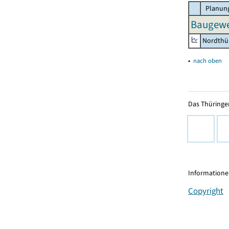
Planung
Baugewer
Nordthü
▴
nach oben
Das Thüringer
Informationen
Copyright