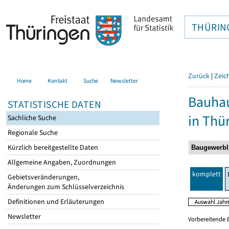
THÜRIN
Zurück
|
Zeic
Home
Kontakt
Suche
Newsletter
Bauhau
STATISTISCHE DATEN
in Thü
Sachliche Suche
Regionale Suche
Kürzlich bereitgestellte Daten
Allgemeine Angaben, Zuordnungen
komplett
Gebietsveränderungen,
Änderungen zum Schlüsselverzeichnis
Definitionen und Erläuterungen
Newsletter
Vorbereitende 