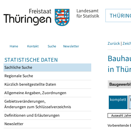
THÜRIN
Zurück
|
Zeic
Home
Kontakt
Suche
Newsletter
Bauhau
STATISTISCHE DATEN
in Thü
Sachliche Suche
Regionale Suche
Kürzlich bereitgestellte Daten
Allgemeine Angaben, Zuordnungen
komplett
Gebietsveränderungen,
Änderungen zum Schlüsselverzeichnis
Definitionen und Erläuterungen
Newsletter
Vorbereitende 