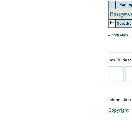
Planung
Baugewer
Nordthü
▴
nach oben
Das Thüringer
Informationen
Copyright