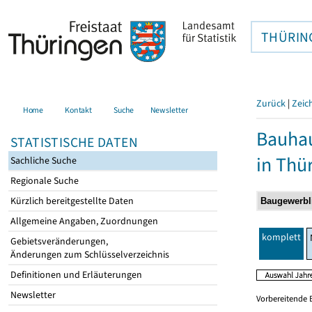
THÜRIN
Zurück
|
Zeic
Home
Kontakt
Suche
Newsletter
Bauhau
STATISTISCHE DATEN
in Thü
Sachliche Suche
Regionale Suche
Kürzlich bereitgestellte Daten
Allgemeine Angaben, Zuordnungen
komplett
Gebietsveränderungen,
Änderungen zum Schlüsselverzeichnis
Definitionen und Erläuterungen
Newsletter
Vorbereitende 