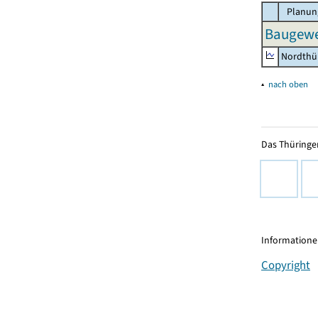
Planun
Baugewer
Nordthü
▴
nach oben
Das Thüringer
Informationen
Copyright