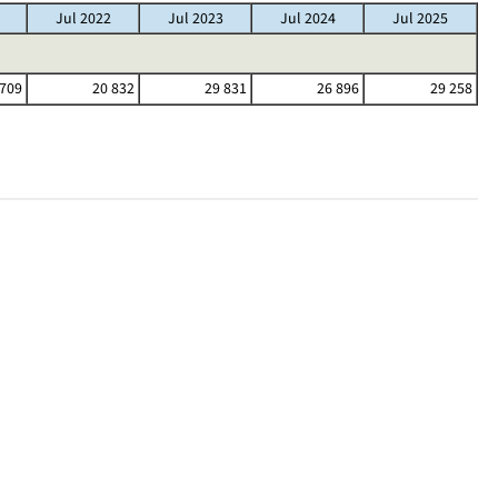
Jul 2022
Jul 2023
Jul 2024
Jul 2025
 709
20 832
29 831
26 896
29 258