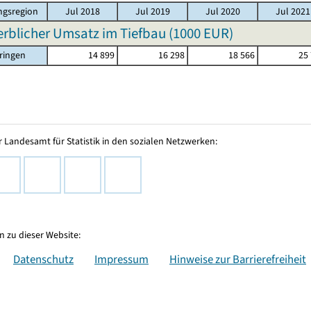
gsregion
Jul 2018
Jul 2019
Jul 2020
Jul 2021
blicher Umsatz im Tiefbau (
1000 EUR
)
ringen
14 899
16 298
18 566
25
 Landesamt für Statistik in den sozialen Netzwerken:
 zu dieser Website:
Datenschutz
Impressum
Hinweise zur Barrierefreiheit