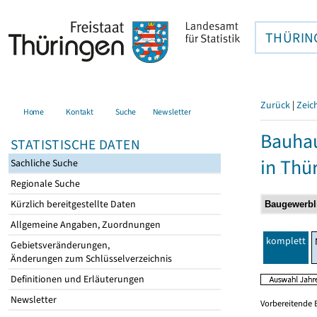
THÜRIN
Zurück
|
Zeic
Home
Kontakt
Suche
Newsletter
Bauhau
STATISTISCHE DATEN
in Thü
Sachliche Suche
Regionale Suche
Kürzlich bereitgestellte Daten
Allgemeine Angaben, Zuordnungen
komplett
Gebietsveränderungen,
Änderungen zum Schlüsselverzeichnis
Definitionen und Erläuterungen
Newsletter
Vorbereitende 