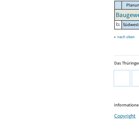
Planun
Baugewer
Südwest
▴
nach oben
Das Thüringer
Informationen
Copyright