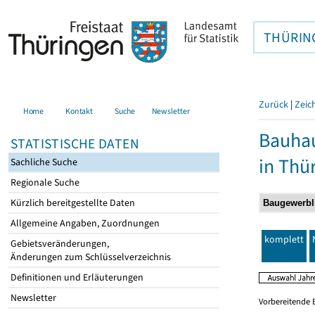
THÜRIN
Zurück
|
Zeic
Home
Kontakt
Suche
Newsletter
Bauhau
STATISTISCHE DATEN
in Thü
Sachliche Suche
Regionale Suche
Kürzlich bereitgestellte Daten
Allgemeine Angaben, Zuordnungen
komplett
Gebietsveränderungen,
Änderungen zum Schlüsselverzeichnis
Definitionen und Erläuterungen
Newsletter
Vorbereitende 