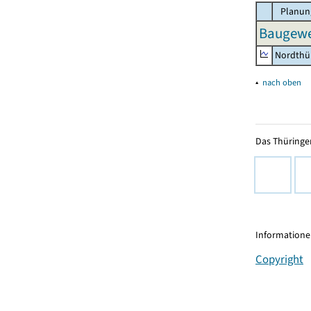
Planun
Baugewer
Nordthü
▴
nach oben
Das Thüringer
Informationen
Copyright