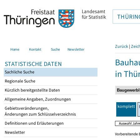
THÜRIN
Zurück
|
Zeic
Home
Kontakt
Suche
Newsletter
Bauhau
STATISTISCHE DATEN
in Thü
Sachliche Suche
Regionale Suche
Kürzlich bereitgestellte Daten
Allgemeine Angaben, Zuordnungen
komplett
Gebietsveränderungen,
Änderungen zum Schlüsselverzeichnis
Definitionen und Erläuterungen
Newsletter
Vorbereitende 