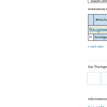
Vorbereitende 
Wirtscha
Baugewer
Sonstige
▴
nach oben
Das Thüringer
Informationen