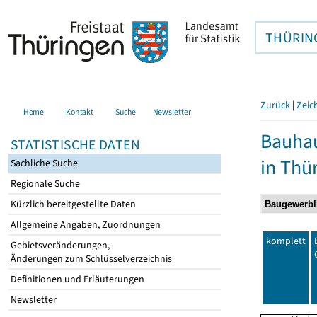
THÜRIN
Zurück
|
Zeic
Home
Kontakt
Suche
Newsletter
Bauhau
STATISTISCHE DATEN
in Thü
Sachliche Suche
Regionale Suche
Kürzlich bereitgestellte Daten
Allgemeine Angaben, Zuordnungen
komplett
Gebietsveränderungen,
Änderungen zum Schlüsselverzeichnis
Definitionen und Erläuterungen
Newsletter