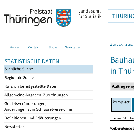
THÜRIN
Zurück
|
Zeic
Home
Kontakt
Suche
Newsletter
Bauhau
STATISTISCHE DATEN
in Thü
Sachliche Suche
Regionale Suche
Kürzlich bereitgestellte Daten
Allgemeine Angaben, Zuordnungen
komplett
Gebietsveränderungen,
Änderungen zum Schlüsselverzeichnis
Definitionen und Erläuterungen
Newsletter
Vorbereitende 