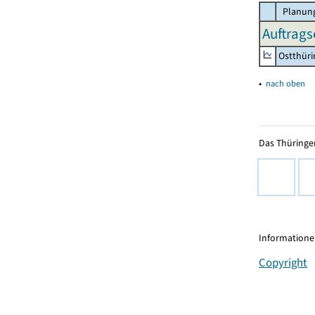
Planung
Auftrags
Ostthür
▴
nach oben
Das Thüringer
Informationen
Copyright