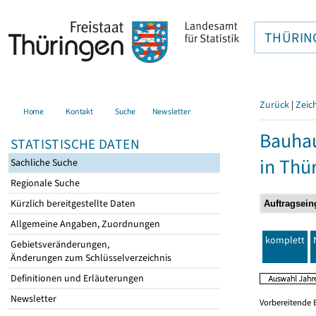
THÜRIN
Zurück
|
Zeic
Home
Kontakt
Suche
Newsletter
Bauhau
STATISTISCHE DATEN
in Thü
Sachliche Suche
Regionale Suche
Kürzlich bereitgestellte Daten
Allgemeine Angaben, Zuordnungen
komplett
Gebietsveränderungen,
Änderungen zum Schlüsselverzeichnis
Definitionen und Erläuterungen
Newsletter
Vorbereitende 