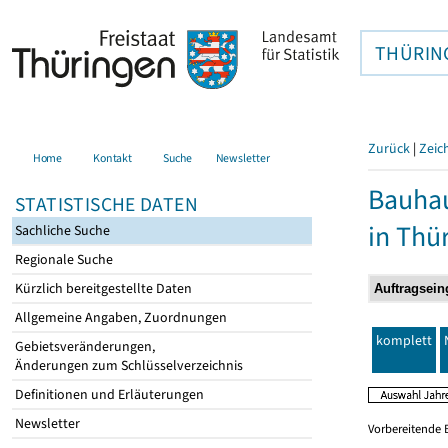
THÜRIN
Zurück
|
Zeic
Home
Kontakt
Suche
Newsletter
Bauhau
STATISTISCHE DATEN
in Thü
Sachliche Suche
Regionale Suche
Kürzlich bereitgestellte Daten
Allgemeine Angaben, Zuordnungen
komplett
Gebietsveränderungen,
Änderungen zum Schlüsselverzeichnis
Definitionen und Erläuterungen
Newsletter
Vorbereitende 