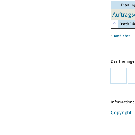
Planung
Auftrags
Ostthür
▴
nach oben
Das Thüringer
Informationen
Copyright