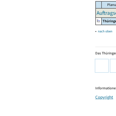
Planu
Auftrags
Thüring
▴
nach oben
Das Thüringer
Informationen
Copyright