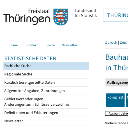
THÜRIN
Zurück
|
Zeic
Home
Kontakt
Suche
Newsletter
Bauhau
STATISTISCHE DATEN
in Thü
Sachliche Suche
Regionale Suche
Kürzlich bereitgestellte Daten
Allgemeine Angaben, Zuordnungen
komplett
Gebietsveränderungen,
Änderungen zum Schlüsselverzeichnis
Definitionen und Erläuterungen
Newsletter
Vorbereitende 