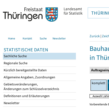
THÜRIN
Zurück
|
Zeic
Home
Kontakt
Suche
Newsletter
Bauhau
STATISTISCHE DATEN
in Thü
Sachliche Suche
Regionale Suche
Kürzlich bereitgestellte Daten
Allgemeine Angaben, Zuordnungen
komplett
Gebietsveränderungen,
Änderungen zum Schlüsselverzeichnis
Definitionen und Erläuterungen
Newsletter
Vorbereitende 